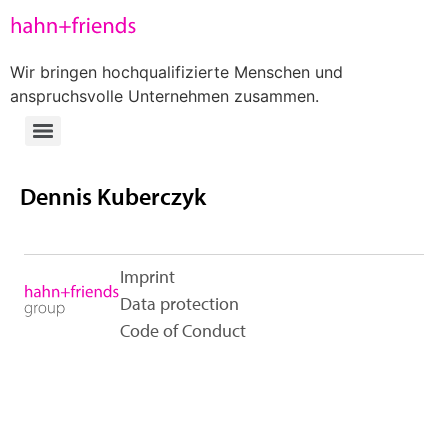
Wir bringen hochqualifizierte Menschen und
anspruchsvolle Unternehmen zusammen.
Dennis Kuberczyk
Imprint
Data protection
Code of Conduct