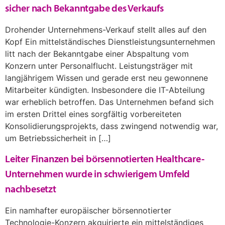
sicher nach Bekanntgabe des Verkaufs
Drohender Unternehmens-Verkauf stellt alles auf den
Kopf Ein mittelständisches Dienstleistungsunternehmen
litt nach der Bekanntgabe einer Abspaltung vom
Konzern unter Personalflucht. Leistungsträger mit
langjährigem Wissen und gerade erst neu gewonnene
Mitarbeiter kündigten. Insbesondere die IT-Abteilung
war erheblich betroffen. Das Unternehmen befand sich
im ersten Drittel eines sorgfältig vorbereiteten
Konsolidierungsprojekts, dass zwingend notwendig war,
um Betriebssicherheit in […]
Leiter Finanzen bei börsennotierten Healthcare-
Unternehmen wurde in schwierigem Umfeld
nachbesetzt
Ein namhafter europäischer börsennotierter
Technologie-Konzern akquirierte ein mittelständiges