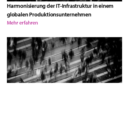
Harmonisierung der IT-Infrastruktur in einem
globalen Produktionsunternehmen
Mehr erfahren
Interim-Manager sichert kurzfristigem Weggang
des CIO