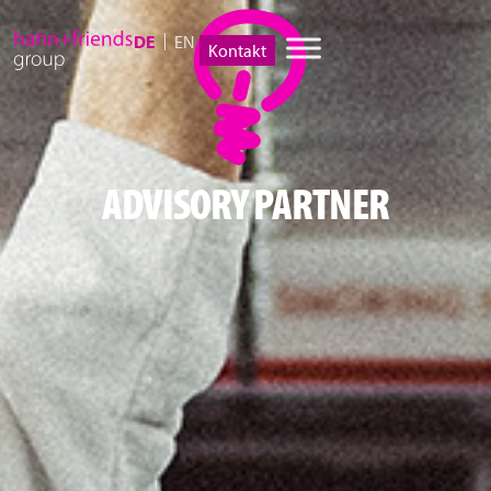
DE
EN
Kontakt
ADVISORY PARTNER