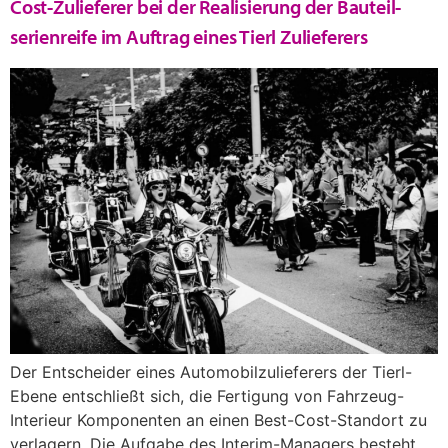
Cost-Zulieferer bei der Realisierung der Bauteil-
serienreife im Auftrag eines Tierl Zulieferers
Der Entscheider eines Automobilzulieferers der Tierl-
Ebene entschließt sich, die Fertigung von Fahrzeug-
Interieur Komponenten an einen Best-Cost-Standort zu
verlagern. Die Aufgabe des Interim-Managers besteht